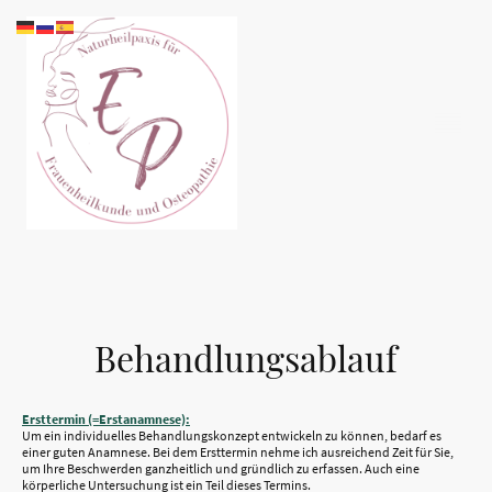
Behandlungsablauf
Ersttermin (=Erstanamnese):
Um ein individuelles Behandlungskonzept entwickeln zu können, bedarf es
einer guten Anamnese. Bei dem Ersttermin nehme ich ausreichend Zeit für Sie,
um Ihre Beschwerden ganzheitlich und gründlich zu erfassen. Auch eine
körperliche Untersuchung ist ein Teil dieses Termins.