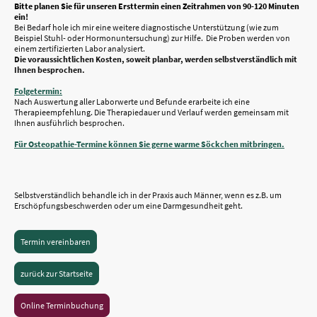
Bitte planen Sie für unseren Ersttermin einen Zeitrahmen von 90-120 Minuten
ein!
Bei Bedarf hole ich mir eine weitere diagnostische Unterstützung (wie zum
Beispiel Stuhl- oder Hormonuntersuchung) zur Hilfe. Die Proben werden von
einem zertifizierten Labor analysiert.
Die voraussichtlichen Kosten, soweit planbar, werden selbstverständlich mit
Ihnen besprochen.
Folgetermin:
Nach Auswertung aller Laborwerte und Befunde erarbeite ich eine
Therapieempfehlung. Die Therapiedauer und Verlauf werden gemeinsam mit
Ihnen ausführlich besprochen.
Für Osteopathie-Termine können Sie gerne warme Söckchen mitbringen.
Selbstverständlich behandle ich in der Praxis auch Männer, wenn es z.B. um
Erschöpfungsbeschwerden oder um eine Darmgesundheit geht.
Termin vereinbaren
zurück zur Startseite
Online Terminbuchung