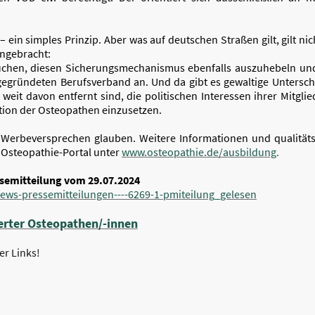
ein simples Prinzip. Aber was auf deutschen Straßen gilt, gilt ni
angebracht:
uchen, diesen Sicherungsmechanismus ebenfalls auszuhebeln und 
 gegründeten Berufsverband an. Und da gibt es gewaltige Untersch
weit davon entfernt sind, die politischen Interessen ihrer Mitglie
ation der Osteopathen einzusetzen.
 Werbeversprechen glauben. Weitere Informationen und qualitäts
 Osteopathie-Portal unter
www.osteopathie.de/ausbildung
.
ssemitteilung vom 29.07.2024
ews-pressemitteilungen----6269-1-pmiteilung_gelesen
ierter Osteopathen/-innen
er Links!