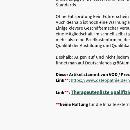
Standards.
Ohne Fahrprüfung kein Führerschein – 
Auch deshalb ist noch eine Warnung 
Einige clevere Geschäftemacher vers
eine Mitgliedschaft im schnell selbst
mehr als reine Briefkastenfirmen, die 
Qualität der Ausbildung und Qualifik
Deshalb: Augen auf und nicht jedem
findet man auf Deutschlands größtem
Dieser Artikel stammt von VOD / Pre
Link
**
:
https://www.osteopathie.de/n
Therapeutenliste qualifiz
Link
**
:
**
keine Haftung
für die Inhalte extern