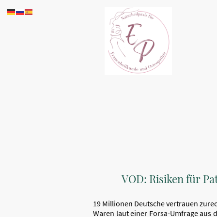
HOME
HONORAR/
VOD: Risiken für Pa
19 Millionen Deutsche vertrauen zure
Waren laut einer Forsa-Umfrage aus d