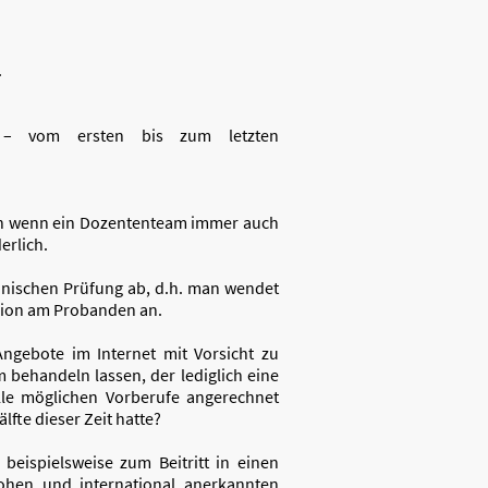
.
um – vom ersten bis zum letzten
ch wenn ein Dozententeam immer auch
erlich.
linischen Prüfung ab, d.h. man wendet
ssion am Probanden an.
ngebote im Internet mit Vorsicht zu
behandeln lassen, der lediglich eine
lle möglichen Vorberufe angerechnet
fte dieser Zeit hatte?
eispielsweise zum Beitritt in einen
hohen und international anerkannten